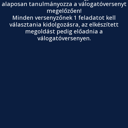
alaposan tanulmányozza a válogatóversenyt
megelőzően!
Minden versenyzőnek 1 feladatot kell
választania kidolgozásra, az elkészített
megoldást pedig előadnia a
válogatóversenyen.