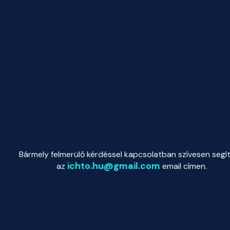
Bármely felmerülő kérdéssel kapcsolatban szívesen segí
ichto.hu@gmail.com
az
email címen.