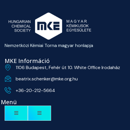
Nemzetközi Kémiai Torna magyar honlapja
MKE Információ
1106 Budapest, Fehér út 10. White Office Irodaház
beatrix.schenker@mke.org.hu
+36-20-212-5664
Menü