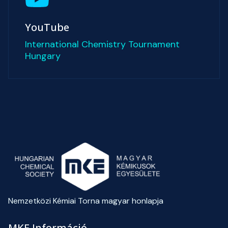
YouTube
International Chemistry Tournament
Hungary
Nemzetközi Kémiai Torna magyar honlapja
MKE Információ